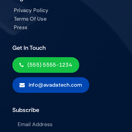
Privacy Policy
Terms Of Use
Press
Get In Touch
(555) 5555-1234
info@avadatech.com
Subscribe