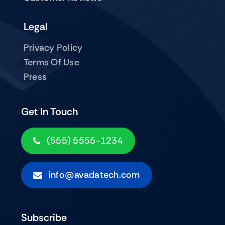
Legal
Privacy Policy
Terms Of Use
Press
Get In Touch
(555) 5555-1234
info@avadatech.com
Subscribe